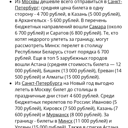
Из
Москвы
дешевле всего отправиться в
Санкт-
Петербург
: средняя цена билета в одну
сторону - 4 700 рублей, в Казань (5 000 рублей),
в Архангельск - 5 600 рублей. В перечень
бюджетных направлений вошли
Самара
(около
6 700 рублей) и Саратов (6 800 рублей). Те, кто
хотят недорого улететь за границу, могут
рассмотреть Минск: перелет в столицу
Республики Беларусь стоит порядка 6 700
рублей. Еще в топ 5 зарубежных городов
вошли Астана (средняя стоимость билета ― 12
000 рублей), Бишкек (13 000 рублей), Ереван (14
500 рублей) и Алматы (15 000 рублей).
Из
Санкт-Петербурга
на Новый год выгодно
лететь в Москву: билет до столицы в
праздничные дни стоит 4 600 рублей. Среди
бюджетных перелетов по России: Иваново (5
700 рублей), Кировск (7 500 рублей), Казань (7
600 рублей) и
Мурманск
(8 000 рублей). За
границу - билеты в
Минск
(11 000 рублей) и
Ургенч (15 000 рублей). Также в списке Астана