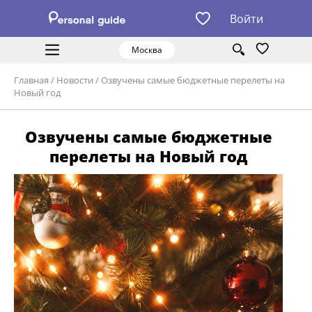
Войти
Москва
Главная
/
Новости
/
Озвучены самые бюджетные перелеты на
Новый год
Озвучены самые бюджетные
перелеты на Новый год