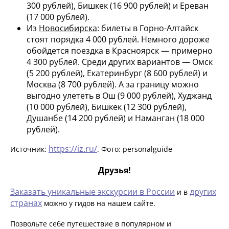
300 рублей), Бишкек (16 900 рублей) и Ереван
(17 000 рублей).
Из
Новосибирска
: билеты в Горно-Алтайск
стоят порядка 4 000 рублей. Немного дороже
обойдется поездка в Красноярск — примерно
4 300 рублей. Среди других вариантов — Омск
(5 200 рублей), Екатеринбург (8 600 рублей) и
Москва (8 700 рублей). А за границу можно
выгодно улететь в Ош (9 000 рублей), Худжанд
(10 000 рублей), Бишкек (12 300 рублей),
Душанбе (14 200 рублей) и Наманган (18 000
рублей).
https://iz.ru/
Источник:
. Фото: personalguide
Друзья!
Заказать уникальные экскурсии в России
других
и в
странах
можно у гидов на нашем сайте.
Позвольте себе путешествие в популярном и