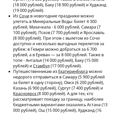
(18 000 рублей), Баку (18 900 рублей) и Худжанд
(19 000 рублей).
Из
Сочи
в новогодние праздники можно
улететь в Минеральные Воды: билет 4 300
рублей, Махачкала - 6 000 рублей, Самара (7
100 рублей), Псков (7 700 рублей) и Ярославль
(8 000 рублей). При этом с вылетом из Сочи
доступно и несколько выгодных перелетов за
рубеж: в Гюмри можно добраться за 6 700
рублей, а в Ереван — за 8 000 рублей. Также в
топе - Анталья (14 000 рублей), Баку (15 000
рублей) и
Стамбул
(17 000 рублей).
Путешественникам из
Екатеринбурга
можно
недорого отправиться в Самару (5 900 рублей
за билет в одну сторону), Омск (6 200 рублей),
Казань (6 900 рублей), Сургут (7 400 рублей) и
Красноярск
(8 000 рублей). А для тех, кто
рассматривает поездку за границу, наиболее
бюджетными вариантами оказались Астана (13
000 рублей), Ош (15 000 рублей), Худжанд (16