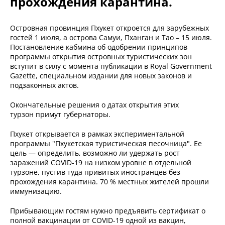
прохождения карантина.
Островная провинция Пхукет откроется для зарубежных
гостей 1 июля, а острова Самуи, Пханган и Тао – 15 июля.
Постановление кабмина об одобрении принципов
программы открытия островных туристических зон
вступит в силу с момента публикации в Royal Government
Gazette, специальном издании для новых законов и
подзаконных актов.
Окончательные решения о датах открытия этих
турзон примут губернаторы.
Пхукет открывается в рамках экспериментальной
программы "Пхукетская туристическая песочница". Ее
цель — определить, возможно ли удержать рост
заражений COVID-19 на низком уровне в отдельной
турзоне, пустив туда привитых иностранцев без
прохождения карантина. 70 % местных жителей прошли
иммунизацию.
Прибывающим гостям нужно предъявить сертификат о
полной вакцинации от COVID-19 одной из вакцин,