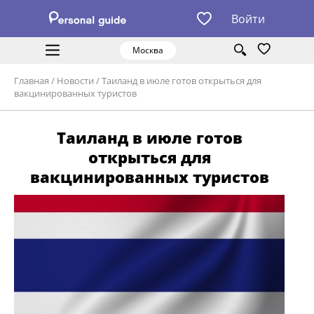
Войти
Москва
Главная
/
Новости
/
Таиланд в июле готов открыться для
вакцинированных туристов
Таиланд в июле готов
открыться для
вакцинированных туристов