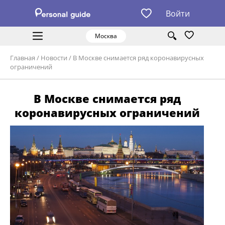
Войти
Москва
Главная
/
Новости
/
В Москве снимается ряд коронавирусных
ограничений
В Москве снимается ряд
коронавирусных ограничений