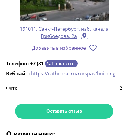
191011, Санкт-Петербург, наб. канала
Грибоедова, 2а
Добавить в избранное
Показать
Телефон:
+7 (81
Веб-сайт:
https://cathedral.ru/ru/spas/building
Фото
2
Оставить отзыв
О компании: