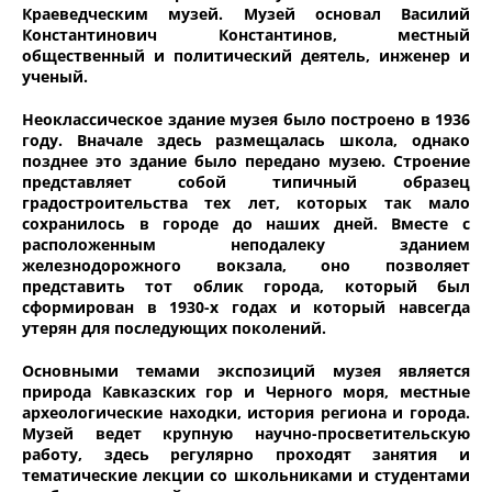
Краеведческим музей. Музей основал Василий
Константинович Константинов, местный
общественный и политический деятель, инженер и
ученый.
Неоклассическое здание музея было построено в 1936
году. Вначале здесь размещалась школа, однако
позднее это здание было передано музею. Строение
представляет собой типичный образец
градостроительства тех лет, которых так мало
сохранилось в городе до наших дней. Вместе с
расположенным неподалеку зданием
железнодорожного вокзала, оно позволяет
представить тот облик города, который был
сформирован в 1930-х годах и который навсегда
утерян для последующих поколений.
Основными темами экспозиций музея является
природа Кавказских гор и Черного моря, местные
археологические находки, история региона и города.
Музей ведет крупную научно-просветительскую
работу, здесь регулярно проходят занятия и
тематические лекции со школьниками и студентами