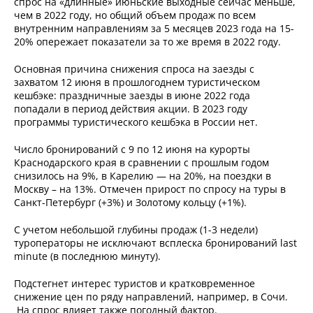
спрос на «длинные» июньские выходные сейчас меньше,
чем в 2022 году, но общий объем продаж по всем
внутренним направлениям за 5 месяцев 2023 года на 15-
20% опережает показатели за то же время в 2022 году.
Основная причина снижения спроса на заезды с
захватом 12 июня в прошлогоднем туристическом
кешбэке: праздничные заезды в июне 2022 года
попадали в период действия акции. В 2023 году
программы туристического кешбэка в России нет.
Число бронирований с 9 по 12 июня на курорты
Краснодарского края в сравнении с прошлым годом
снизилось на 9%, в Карелию — на 20%, на поездки в
Москву – на 13%. Отмечен прирост по спросу на туры в
Санкт-Петербург (+3%) и Золотому кольцу (+1%).
С учетом небольшой глубины продаж (1-3 недели)
туроператоры не исключают всплеска бронирований last
minute (в последнюю минуту).
Подстегнет интерес туристов и кратковременное
снижение цен по ряду направлений, например, в Сочи.
На спрос влияет также погодный фактор.