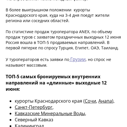
В более выигрышном положении курорты
Краснодарского края, куда на 3-4 дня поедут жители
региона или соседних областей.
По статистике продаж туроператора ANEX, по объему
продаж туров с захватом праздничных выходных 12 июня
Россия вошла в ТОП-5 продаваемых направлений. В
первой пятерке по спросу Турция, Египет, ОАЭ, Таиланд.
Грузии
У туроператоров есть заявки по
, но спрос не
называют массовым.
ТОП-5 самых бронируемых внутренних
направлений на «длинные» выходные 12
июня:
курорты Краснодарского края (
Сочи
,
Анапа
),
Санкт-Петербург
,
Кавказские Минеральные Воды,
Северный Кавказ
Калининград