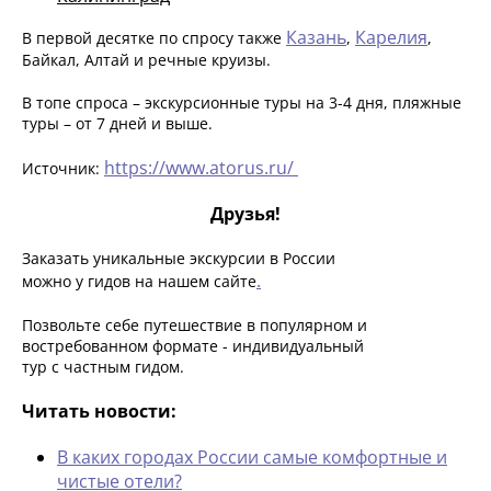
Казань
Карелия
В первой десятке по спросу также
,
,
Байкал, Алтай и речные круизы.
В топе спроса – экскурсионные туры на 3-4 дня, пляжные
туры – от 7 дней и выше.
https://www.atorus.ru/
Источник:
Друзья!
Заказать уникальные экскурсии в России
.
можно у гидов на нашем сайте
Позвольте себе путешествие в популярном и
востребованном формате - индивидуальный
тур с частным гидом.
Читать новости:
В каких городах России самые комфортные и
чистые отели?