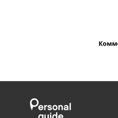
Комме