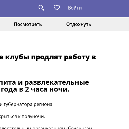
Войти
Посмотреть
Отдохнуть
е клубы продлят работу в
пита и развлекательные
года в 2 часа ночи.
и губернатора региона.
крыться к полуночи.
влекательным организациям (боулингам,