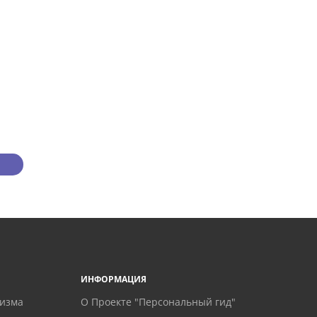
ИНФОРМАЦИЯ
ризма
О Проекте "Персональный гид"