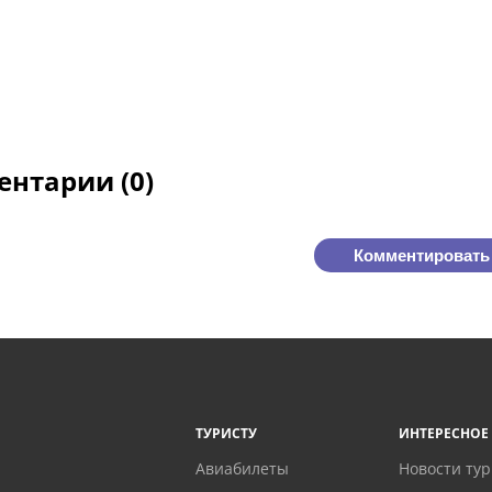
нтарии (0)
Комментировать
ТУРИСТУ
ИНТЕРЕСНОЕ
Авиабилеты
Новости ту