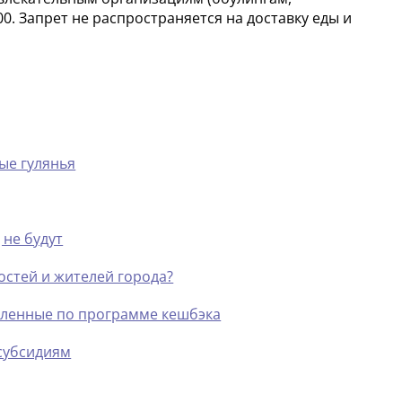
0. Запрет не распространяется на доставку еды и
ые гулянья
 не будут
остей и жителей города?
пленные по программе кешбэка
 субсидиям