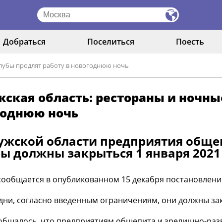
Добраться
Поселиться
Поесть
клубы продлят работу в новогоднюю ночь
ская область: рестораны и ночны
годнюю ночь
ужской области предприятия обще
ы должны закрыться 1 января 2021 
сообщается в опубликованном 15 декабря постановлени
 дни, согласно введенным ограничениям, они должны за
общалось, что предприятиям общепита и зрелищно-раз