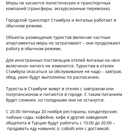
Меры не касаются логистических и транспортных
компаний (трансферы, экскурсионные перевозки).
Городской транспорт Стамбула и Антальи работает в
обычном режиме.
Объекты размещения туристов (включая частные
апартаменты) меры не затрагивают – они продолжают
работу в обычном режиме.
Для иностранных постояльцев отелей Антальи на «все
включено» ничего не изменится. Туристам в отелях
Стамбула опасаться за обслуживание не надо – завтрак,
обед, ужин будут выполнены по расписанию.
Туристы в Стамбуле живут в отелях с завтраком или
полупансионом и питаются в городе. С таким питанием
будет сложнее, но голодными они не останутся.
С 20.00 пятницы 20 ноября рестораны, кондитерские,
чайные сады, кофейни, кафе и другие заведения
общепита в Турции будут работать с 10:00 до 20:00 –
продавать еду навынос (с собой) или с доставкой.