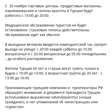
С 20 ноября торговые центры, продуктовые магазины,
парикмахерские и салоны красоты в Турции будут
работать с 10:00 до 20:00.
Медицинское обслуживание туристов не будет
остановлено: страховые полисы действительны,
обслуживание идет как обычно.
В выходные вечером вводится комендантский час (запрет
выхода на улицу): с 20:00 каждой субботы до 10.00
воскресенья и с 20.00 воскресенья до 05.00 понедельника
– до особого распоряжения.
Жители Турции 65 лет и старше могут гулять только в
будни с 10:00 до 13:00, а возрастная группа до 20 лет - с
13:00 до 16:00.
Принимающие турецкие компании и туроператоры РФ
обращают внимание: в документе президента Турции,
использовано выражение vatandaşlarımız («наши
граждане»), и нет упоминаний об «иностранцах» или
«туристах».