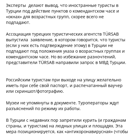
Эксперты делают вывод, что иностранные туристы в
Турции под действие пунктов о комендантском часе и
«окнах» для возрастных групп, скорее всего не
подпадают.
Ассоциация турецких туристических агентств TÜRSAB
выпустила заявление, в котором говорится, что туристы
(если у них есть подтверждение этому) в Турции не
подпадают под положения указа о возрастных группах и
комендантском часе. Но во избежание разночтений,
представители TÜRSAB направили запрос в МВД Турции.
Российским туристам при выходе на улицу желательно
иметь при себе свой паспорт, и распечатанный ваучер
или скриншот/фотографию.
Музеи не упомянуты в документе. Туроператоры ждут
разъяснений по режиму их работы.
В Турции с недавних пор запретили курить (и гражданам
страны, и туристам) на людных улицах и площадях. Эта
мера позиционируется, как «антикоронавирусная» (чтобы