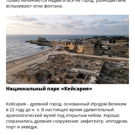
только начинаются надвигаться на город, разноцветьем
вспыхивают огни фонтана.
Национальный парк «Кейсария»
Кейсария - древний город, основанный Иродом Великим
в 22 году до н. э. В настоящее время удивительный
археологический музей под открытым небом. Хорошо
сохранились древние сооружения: амфитеатр, ипподром,
порт и акведук.