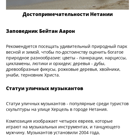
Достопримечательности Нетании
Заповедник Бейтан Аарон
Рекомендуется посещать удивительный природный парк
весной и зимой, чтобы по-достоинству оценить богатое
природное разнообразие: цветы - панкрации, нарциссы,
цикламены, лютики и орхидеи; деревья - дубы,
древообразные фикусы, рожковые деревья, хвойники,
унаби, терновник Христа.
Статуи уличных музыкантов
Статуи уличных музыкантов - популярные среди туристов
скульптуры на улице Херцель в городе Нетания.
Композиция изображает четырех евреев, которые
играют на музыкальных инструментах, и танцующего
мужчину. Музыкантов установили 2004 года,