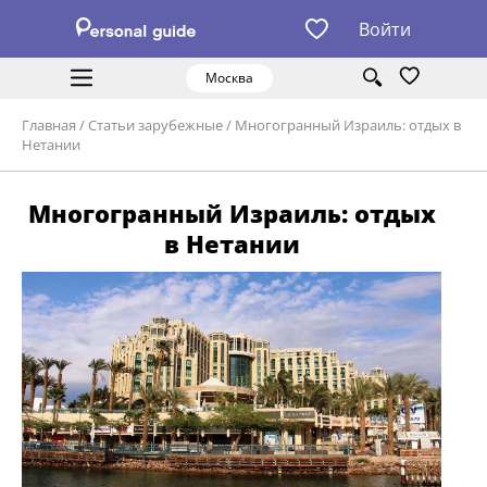
Войти
Москва
Главная
/
Статьи зарубежные
/
Многогранный Израиль: отдых в
Нетании
Многогранный Израиль: отдых
в Нетании