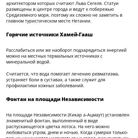
архитектором которых считают Льва Сегеля. Статуи
размещены в центре города и ведут к побережью
Средиземного моря, поэтому их сложно не заметить в
главном туристическом месте Нетании.
Горячие источники Хамей-Гааш
Расслабиться или же наоборот подзарядиться энергией
можно на местных термальных источниках с
минеральной водой.
Считается, что вода помогает лечению ревматизма,
устраняет боли в суставах, а также служит для
профилактики кожных заболеваний.
Фонтан на площади Независимости
На площади Независимости (Кикар а-Ацмаут) установлен
знаменитый фонтан, выполненный в виде
распускающегося цветка лотоса. На него можно
любоваться утром, днем и ночью. Когда сумерки только-