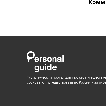
Комме
Туристический портал для тех, кто путешествуе
собирается путешествовать
по России
и
за руб