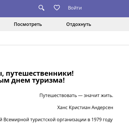
Войти
Посмотреть
Отдохнуть
ы, путешественники!
ным днем туризма!
Путешествовать — значит жить.
Ханс Кристиан Андерсен
 Всемирной туристской организации в 1979 году