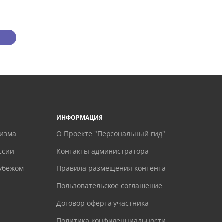
ИНФОРМАЦИЯ
ризма
О Проекте "Персональный гид"
ссии
Контакты администратора
рубежом
Правила размещения контента
Пользовательское соглашение
Договор оферта участника
Политика конфиденциальности