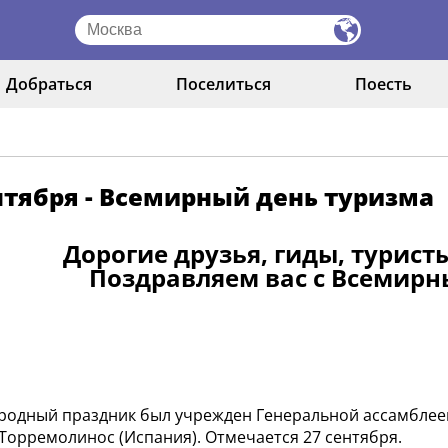
Добраться
Поселиться
Поесть
нтября - Всемирный день туризма
Дорогие друзья, гиды, турист
Поздравляем вас с Всемир
одный праздник был учрежден Генеральной ассамблеей
 Торремолинос (Испания). Отмечается 27 сентября.