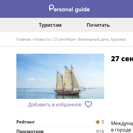
Туристам
Почитать
Главная
/
Новости
/
27 сентября - Всемирный день туризма
27 се
Добавить в избранное
Рейтинг
0
Междунар
в городе
Просмотров
916