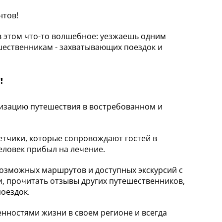
нтов!
 в этом что-то волшебное: уезжаешь одним
шественникам - захватывающих поездок и
!
низацию путешествия в востребованном и
тчики, которые сопровождают гостей в
человек прибыл на лечение.
возможных маршрутов и доступных экскурсий с
, прочитать отзывы других путешественников,
оездок.
енностями жизни в своем регионе и всегда