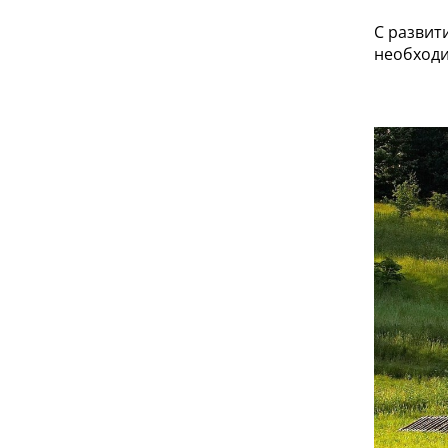
С развит
необходи