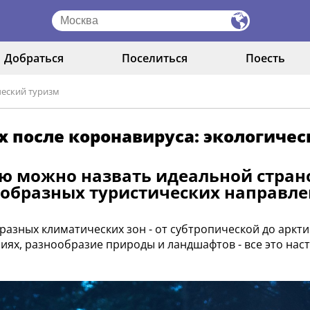
Добраться
Поселиться
Поесть
ческий туризм
 после коронавируса: экологиче
ю можно назвать идеальной стран
образных туристических направле
разных климатических зон - от субтропической до аркт
иях, разнообразие природы и ландшафтов - все это нас