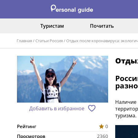
Туристам
Почитать
Главная
/
Статьи Россия
/
Отдых после коронавируса: экологи
Отдых
Росси
разно
Наличие 
Добавить в избранное
территор
туризма.
Рейтинг
0
Просмотров
2360