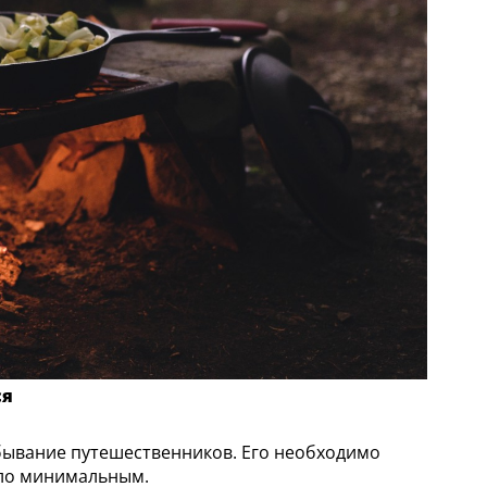
ся
бывание путешественников. Его необходимо
ыло минимальным.