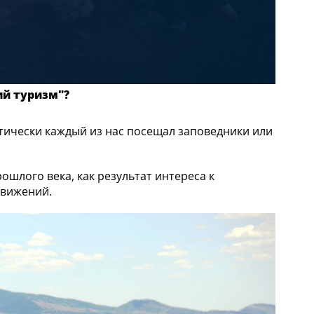
ий туризм"?
тически каждый из нас посещал заповедники или
ошлого века, как результат интереса к
движений.