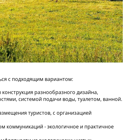
ься с подходящим вариантом:
я конструкция разнообразного дизайна,
ями, системой подачи воды, туалетом, ванной.
азмещения туристов, с организацией
ом коммуникаций - экологичное и практичное