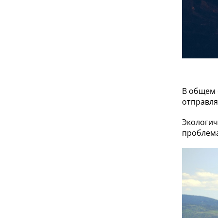
В общем 
отправля
Экологич
проблема