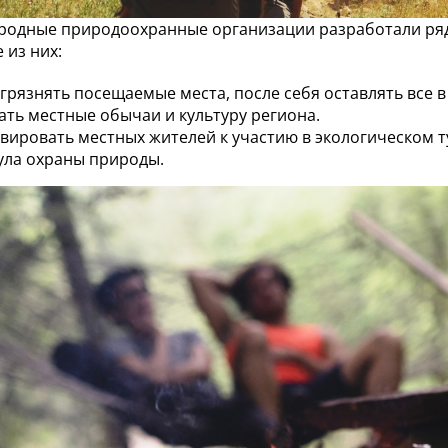
одные природоохранные организации разработали ряд 
 из них:
агрязнять посещаемые места, после себя оставлять все 
ать местные обычаи и культуру региона.
вировать местных жителей к участию в экологическом т
ула охраны природы.