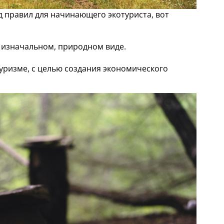
правил для начинающего экотуриста, вот
в изначальном, природном виде.
уризме, с целью создания экономического