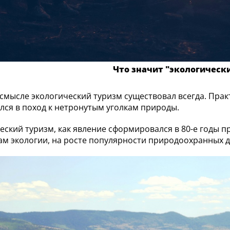
Что значит "экологическ
смысле экологический туризм существовал всегда. Прак
лся в поход к нетронутым уголкам природы.
еский туризм, как явление сформировался в 80-е годы пр
м экологии, на росте популярности природоохранных 