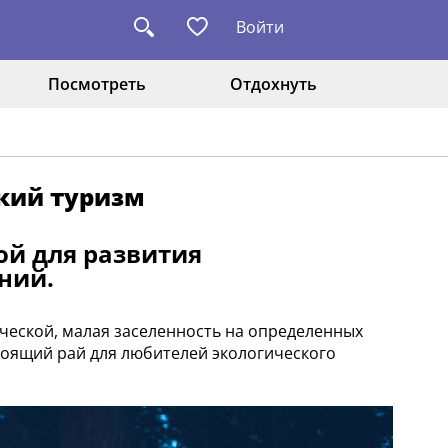
Войти
Посмотреть
Отдохнуть
ский туризм
ой для развития
ний.
ической, малая заселенность на определенных
тоящий рай для любителей экологического