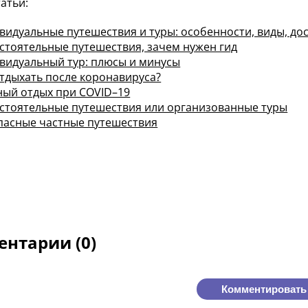
татьи:
видуальные путешествия и туры: особенности, виды, до
стоятельные путешествия, зачем нужен гид
видуальный тур: плюсы и минусы
отдыхать после коронавируса?
ный отдых при COVID–19
стоятельные путешествия или организованные туры
пасные частные путешествия
нтарии (0)
Комментировать