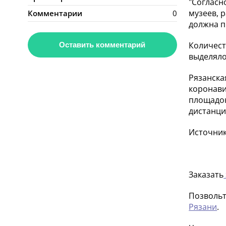
"Согласн
музеев, 
Комментарии
0
должна п
Количест
Оставить комментарий
выделяло
Рязанска
коронави
площадок
дистанци
Источник:
Заказать
Позвольт
Рязани
.