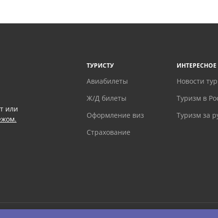
ТУРИСТУ
ИНТЕРЕСНОЕ
Авиабилеты
Новости ту
Ж/Д билеты
Туризм в Ро
т или
Оформление виз
Туризм за 
ежом.
Страхование