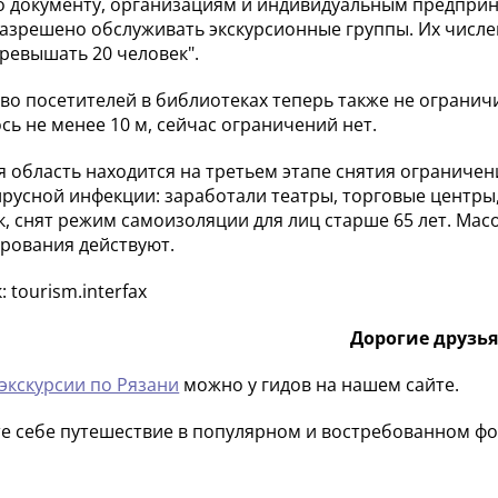
о документу, организациям и индивидуальным предпри
разрешено обслуживать экскурсионные группы. Их числ
ревышать 20 человек".
во посетителей в библиотеках теперь также не огранич
сь не менее 10 м, сейчас ограничений нет.
я область находится на третьем этапе снятия ограничен
русной инфекции: заработали театры, торговые центры
, снят режим самоизоляции для лиц старше 65 лет. Ма
рования действуют.
 tourism.interfax
Дорогие друзья
экскурсии по Рязани
можно у гидов на нашем сайте.
е себе путешествие в популярном и востребованном фо