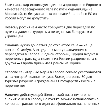
Если пассажир использует один из аэропортов в Европе в
качестве пересадочного узла по пути куда-нибудь на
Маврикий, то без указанных оснований на рейс в ЕС из
России могут не допустить.
Поэтому россиянам часто требуются две пересадки по
пути на далекие курорты, а не одна, как белорусам и
украинцам.
Сначала нужно добраться до открытого хаба — чаще
всего в Стамбул. А оттуда — к месту назначения с
пересадкой в Европе. С одной стороны, Турция входит в
перечень стран, куда полеты из России разрешены, а с
другой — Европа принимает рейсы из Турции.
Строгие санитарные меры в Европе сейчас ужесточаются
из-за «второй волны» вируса. Въезд в страны ЕС для
туризма разрешен гражданам 11 государств - России в
перечне нет.
Наличие действующей Шенгенской визы ничего не
значит: с ней в Европу не пустят. Можно использовать в
качестве транзитного один из официально назначенных