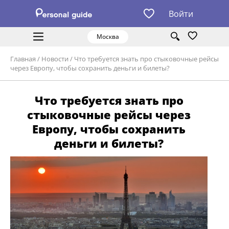
Войти
Москва
Главная
/
Новости
/
Что требуется знать про стыковочные рейсы
через Европу, чтобы сохранить деньги и билеты?
Что требуется знать про
стыковочные рейсы через
Европу, чтобы сохранить
деньги и билеты?