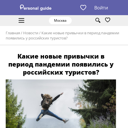
Войти
Москва
Главная
/
Новости
/
Какие новые привычки в период пандемии
появились у российских туристов?
Какие новые привычки в
период пандемии появились у
российских туристов?