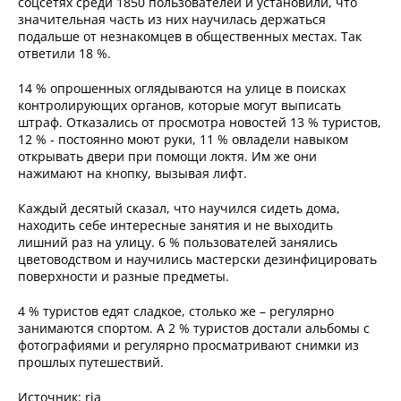
соцсетях среди 1850 пользователей и установили, что
значительная часть из них научилась держаться
подальше от незнакомцев в общественных местах. Так
ответили 18 %.
14 % опрошенных оглядываются на улице в поисках
контролирующих органов, которые могут выписать
штраф. Отказались от просмотра новостей 13 % туристов,
12 % - постоянно моют руки, 11 % овладели навыком
открывать двери при помощи локтя. Им же они
нажимают на кнопку, вызывая лифт.
Каждый десятый сказал, что научился сидеть дома,
находить себе интересные занятия и не выходить
лишний раз на улицу. 6 % пользователей занялись
цветоводством и научились мастерски дезинфицировать
поверхности и разные предметы.
4 % туристов едят сладкое, столько же – регулярно
занимаются спортом. А 2 % туристов достали альбомы с
фотографиями и регулярно просматривают снимки из
прошлых путешествий.
Источник: ria