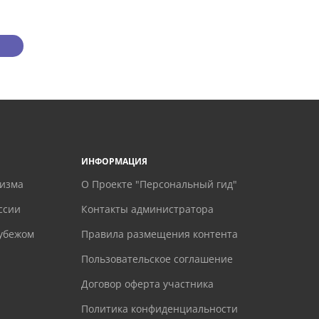
ИНФОРМАЦИЯ
ризма
О Проекте "Персональный гид"
ссии
Контакты администратора
рубежом
Правила размещения контента
Пользовательское соглашение
Договор оферта участника
Политика конфиденциальности