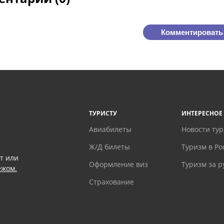
Комментировать
ТУРИСТУ
ИНТЕРЕСНОЕ
Авиабилеты
Новости ту
Ж/Д билеты
Туризм в Ро
т или
Оформление виз
Туризм за 
ежом.
Страхование