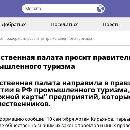
Добраться
Поселиться
Поесть
тво поддержать развитие промышленного туризма
твенная палата просит правител
ышленного туризма
твенная палата направила в прав
тии в РФ промышленного туризма, 
жной карты" предприятий, которы
ественников.
формацию сообщил 10 сентября Артем Кирьянов, первы
зе общественно значимых законопроектов и иных прав