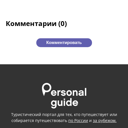
Комментарии (0)
Комментировать
Туристический портал для тех, кто путешествует или
собирается путешествовать
по России
и
за рубежом.