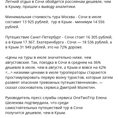
Летний отдых в Сочи обойдется россиянам дешевле, чем
в Крыму, пришли к выводу аналитики.
Минимальная стоимость тура Москва - Сочи в июле
составит 13 925 рублей, тур в Крым - минимум 14 556
рублей.
Путешествие Санкт-Петербург - Сочи стоит 16 305 рублей,
а в Крым 17 367. Екатеринбурга - Сочи — 18 536 рублей, а
в Крым 31 949 рублей, это на 72% дороже.
«Цены на туры в июле значительно ниже, чем
августовские. Так, поездка в Сочи в среднем на 36%
дешевле в июле, чем в августе, а Крым и вовсе на 62%
<...> низкими ценами в июле туроператоры стараются
простимулировать первую волну туристов, которые затем
развеят опасения тревожных путешественников», —
сказал сооснователь сервиса Дмитрий Малютин.
Руководитель пресс-службы сервиса OneTwoTrip Елена
Шелехова подтвердила, что среди
самостоятельных путешествий тур в Сочи
получится дешевле, чем в Крым.