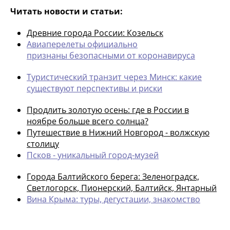
Читать новости и статьи:
Древние города России: Козельск
Авиаперелеты официально
признаны безопасными от коронавируса
Туристический транзит через Минск: какие
существуют перспективы и риски
Продлить золотую осень: где в России в
ноябре больше всего солнца?
Путешествие в Нижний Новгород - волжскую
столицу
Псков - уникальный город-музей
Города Балтийского берега: Зеленоградск,
Светлогорск, Пионерский, Балтийск, Янтарный
Вина Крыма: туры, дегустации, знакомство