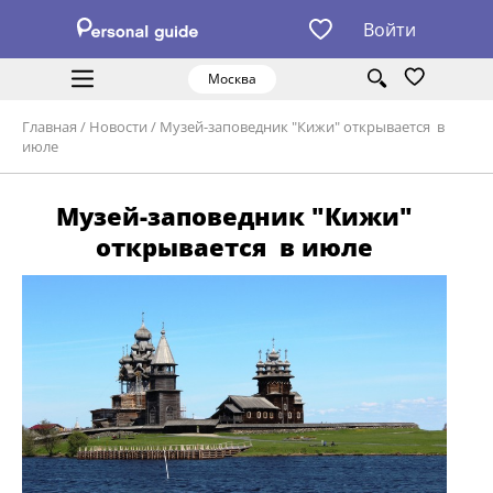
Войти
Москва
Главная
/
Новости
/
Музей-заповедник "Кижи" открывается в
июле
Музей-заповедник "Кижи"
открывается в июле