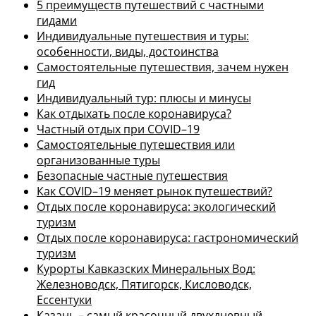
5 преимуществ путешествий с частными
гидами
Индивидуальные путешествия и туры:
особенности, виды, достоинства
Самостоятельные путешествия, зачем нужен
гид
Индивидуальный тур: плюсы и минусы
Как отдыхать после коронавируса?
Частный отдых при COVID–19
Самостоятельные путешествия или
организованные туры
Безопасные частные путешествия
Как COVID–19 меняет рынок путешествий?
Отдых после коронавируса: экологический
туризм
Отдых после коронавируса: гастрономический
туризм
Курорты Кавказских Минеральных Вод:
Железноводск, Пятигорск, Кисловодск,
Ессентуки
Казань – самый красочный двухдневный